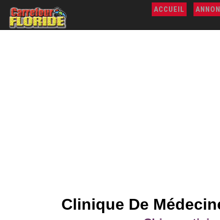
ACCUEIL
ANNON
Clinique De Médecine