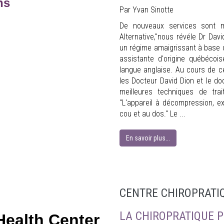
ns
Par Yvan Sinotte
De nouveaux services sont m
Alternative,"nous révéle Dr Dav
un régime amaigrissant à base d
assistante d'origine québécois
langue anglaise. Au cours de ce
les Docteur David Dion et le do
meilleures techniques de trai
"L'appareil à décompression, exp
cou et au dos." Le ...
En savoir plus...
CENTRE CHIROPRATI
LA CHIROPRATIQUE 
Health Center