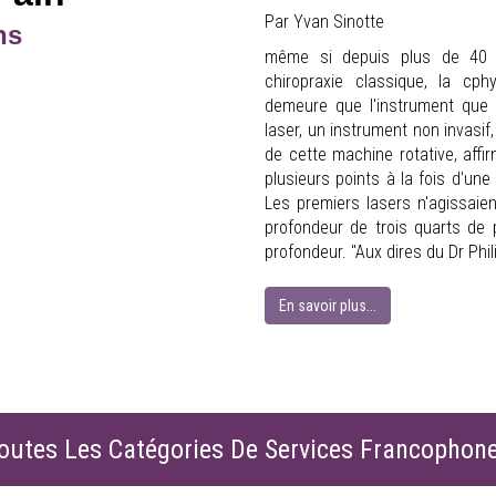
Par Yvan Sinotte
ns
même si depuis plus de 40 an
chiropraxie classique, la cphy
demeure que l'instrument que le
laser, un instrument non invasif
de cette machine rotative, affir
plusieurs points à la fois d'un
Les premiers lasers n'agissaien
profondeur de trois quarts de 
profondeur. "Aux dires du Dr Phili
En savoir plus...
outes Les Catégories De Services Francophon