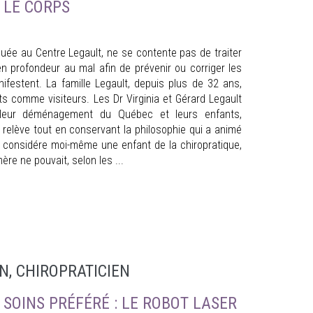
 LE CORPS
iquée au Centre Legault, ne se contente pas de traiter
n profondeur au mal afin de prévenir ou corriger les
festent. La famille Legault, depuis plus de 32 ans,
ts comme visiteurs. Les Dr Virginia et Gérard Legault
s leur déménagement du Québec et leurs enfants,
a relève tout en conservant la philosophie qui a animé
e considére moi-même une enfant de la chiropratique,
ère ne pouvait, selon les ...
N, CHIROPRATICIEN
SOINS PRÉFÉRÉ : LE ROBOT LASER