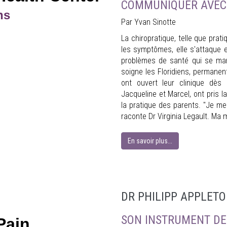
COMMUNIQUER AVEC
ns
Par Yvan Sinotte
La chiropratique, telle que prat
les symptômes, elle s'attaque e
problèmes de santé qui se mani
soigne les Floridiens, permanen
ont ouvert leur clinique dè
Jacqueline et Marcel, ont pris l
la pratique des parents. "Je m
raconte Dr Virginia Legault. Ma m
En savoir plus...
DR PHILIPP APPLETO
SON INSTRUMENT DE 
Pain