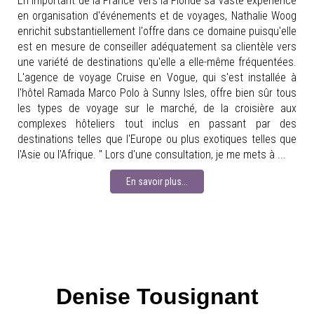
En important de la France vers la Floride sa vaste expérience
en organisation d'événements et de voyages, Nathalie Woog
enrichit substantiellement l'offre dans ce domaine puisqu'elle
est en mesure de conseiller adéquatement sa clientèle vers
une variété de destinations qu'elle a elle-même fréquentées.
L'agence de voyage Cruise en Vogue, qui s'est installée à
l'hôtel Ramada Marco Polo à Sunny Isles, offre bien sûr tous
les types de voyage sur le marché, de la croisière aux
complexes hôteliers tout inclus en passant par des
destinations telles que l'Europe ou plus exotiques telles que
l'Asie ou l'Afrique. " Lors d'une consultation, je me mets à ...
En savoir plus...
Denise Tousignant