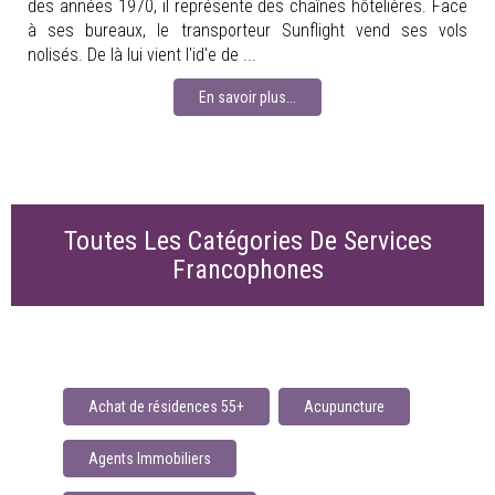
des années 1970, il représente des chaînes hôtelières. Face
à ses bureaux, le transporteur Sunflight vend ses vols
nolisés. De là lui vient l'id'e de ...
En savoir plus...
Toutes Les Catégories De Services
Francophones
Achat de résidences 55+
Acupuncture
Agents Immobiliers