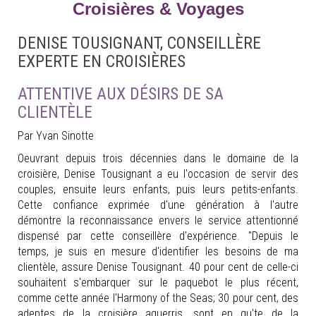
Croisières & Voyages
DENISE TOUSIGNANT, CONSEILLÈRE
EXPERTE EN CROISIÈRES
ATTENTIVE AUX DÉSIRS DE SA
CLIENTÈLE
Par Yvan Sinotte
Oeuvrant depuis trois décennies dans le domaine de la
croisière, Denise Tousignant a eu l'occasion de servir des
couples, ensuite leurs enfants, puis leurs petits-enfants.
Cette confiance exprimée d'une génération à l'autre
démontre la reconnaissance envers le service attentionné
dispensé par cette conseillère d'expérience. "Depuis le
temps, je suis en mesure d'identifier les besoins de ma
clientèle, assure Denise Tousignant. 40 pour cent de celle-ci
souhaitent s'embarquer sur le paquebot le plus récent,
comme cette année l'Harmony of the Seas; 30 pour cent, des
adeptes de la croisière aguerris, sont en qu'te de la