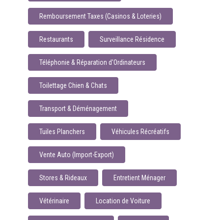
Remboursement Taxes (Casinos & Loteries)
Restaurants
Surveillance Résidence
Téléphonie & Réparation d'Ordinateurs
Toilettage Chien & Chats
Transport & Déménagement
Tuiles Planchers
Véhicules Récréatifs
Vente Auto (Import-Export)
Stores & Rideaux
Entretient Ménager
Vétérinaire
Location de Voiture