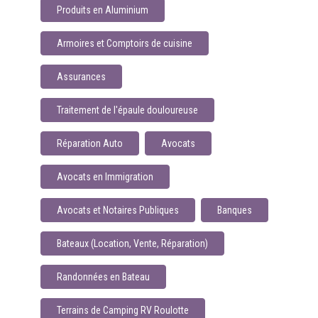
Produits en Aluminium
Armoires et Comptoirs de cuisine
Assurances
Traitement de l'épaule douloureuse
Réparation Auto
Avocats
Avocats en Immigration
Avocats et Notaires Publiques
Banques
Bateaux (Location, Vente, Réparation)
Randonnées en Bateau
Terrains de Camping RV Roulotte