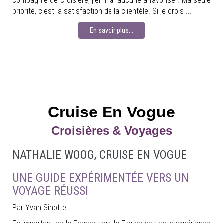
compagnie de croisière; j'en n'ai aucune à favoriser. Ma seule
priorité, c'est la satisfaction de la clientèle. Si je crois ...
En savoir plus...
Cruise En Vogue
Croisières & Voyages
NATHALIE WOOG, CRUISE EN VOGUE
UNE GUIDE EXPÉRIMENTÉE VERS UN
VOYAGE RÉUSSI
Par Yvan Sinotte