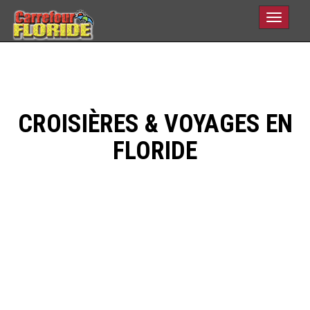
Toggle
navigati
CROISIÈRES & VOYAGES EN
FLORIDE