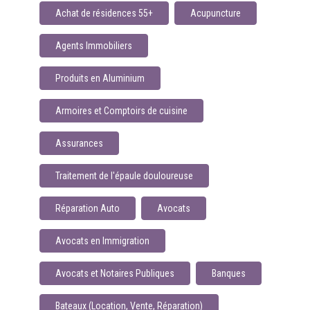
Achat de résidences 55+
Acupuncture
Agents Immobiliers
Produits en Aluminium
Armoires et Comptoirs de cuisine
Assurances
Traitement de l'épaule douloureuse
Réparation Auto
Avocats
Avocats en Immigration
Avocats et Notaires Publiques
Banques
Bateaux (Location, Vente, Réparation)