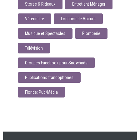
Stores & Rideaux
Entretient Ménager
Vétérinaire
Location de Voiture
Musique et Spectacles
Plomberie
Télévision
Groupes Facebook pour Snowbirds
Publications francophones
Floride: Pub/Média