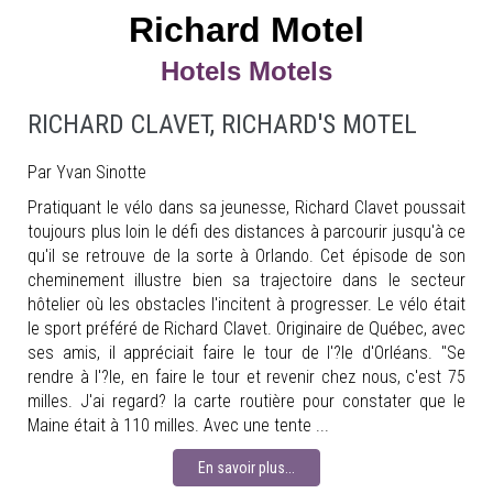
Richard Motel
Hotels Motels
RICHARD CLAVET, RICHARD'S MOTEL
Par Yvan Sinotte
Pratiquant le vélo dans sa jeunesse, Richard Clavet poussait
toujours plus loin le défi des distances à parcourir jusqu'à ce
qu'il se retrouve de la sorte à Orlando. Cet épisode de son
cheminement illustre bien sa trajectoire dans le secteur
hôtelier où les obstacles l'incitent à progresser. Le vélo était
le sport préféré de Richard Clavet. Originaire de Québec, avec
ses amis, il appréciait faire le tour de l'?le d'Orléans. "Se
rendre à l'?le, en faire le tour et revenir chez nous, c'est 75
milles. J'ai regard? la carte routière pour constater que le
Maine était à 110 milles. Avec une tente ...
En savoir plus...