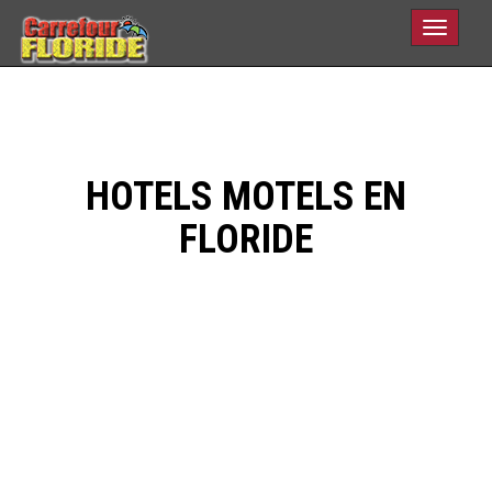
Toggle
navigati
HOTELS MOTELS EN
FLORIDE