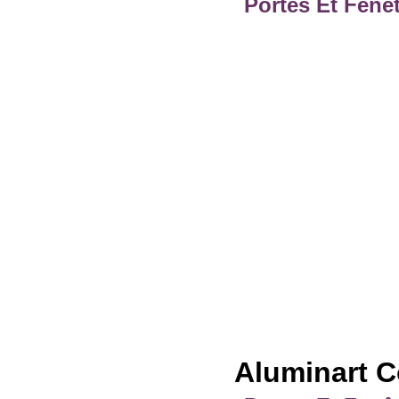
Portes Et Fenê
Aluminart C