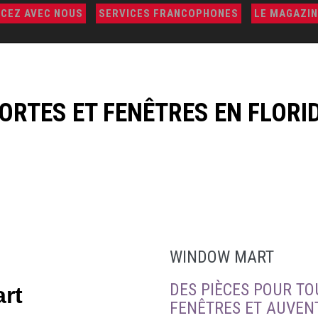
CEZ AVEC NOUS
SERVICES FRANCOPHONES
LE MAGAZIN
ORTES ET FENÊTRES EN FLORI
WINDOW MART
DES PIÈCES POUR TO
rt
FENÊTRES ET AUVEN