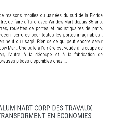
 de maisons mobiles ou usinées du sud de la Floride
autre, de faire affaire avec Window Mart depuis 36 ans,
tres, roulettes de portes et moustiquaires de patio,
rdéon, serrures pour toutes les portes imaginables ;
 en neuf ou usagé. Rien de ce qui peut encore servir
dow Mart. Une salle à l'arrière est vouée à la coupe de
gan, l'autre à la découpe et à la fabrication de
reuses pièces disponibles chez ...
ALUMINART CORP DES TRAVAUX
 TRANSFORMENT EN ÉCONOMIES