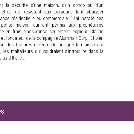
nt la sécurité d'une maison, d'un condo ou d'un
êtres qui résistent aux ouragans font abaisser
nce résidentielle ou commerciale. "J'ai installé des
petite maison qui ont permis aux propriétaires
e en frais d'assurance seulement, explique Claude
et fondateur de la compagnie Aluminart Corp. Et bien
ur les factures d'électricité puisque la maison est
, les malfaiteurs qui voudraient s'introduire dans la
s difficile ...
es