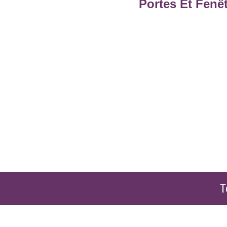
Portes Et Fenê
T