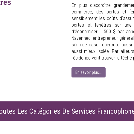
tres
En plus d'accroître grandeme
commerce, des portes et fen
sensiblement les coûts d'assura
portes et fenêtres sur une 
d'économiser 1 500 $ par anné
Navennec, entrepreneur général 
sûr que çase répercute aussi s
aussi mieux isolée. Par ailleurs
résidence vont trouver la téche plu
En savoir plus...
outes Les Catégories De Services Francophon