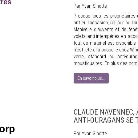
tres
Par Yvan Sinotte
Presque tous les propriétaires
ont eu l'occasion, un jour ou l'
Manivelle d'auvents et de fenê
volets anti-intempéries en acco
tout ce matériel est disponible
n'est jeté à la poubelle chez Win
verre, standard ou anti-oura
moustiquaires. En plus des nomb
En savoir plus...
CLAUDE NAVENNEC, 
ANTI-OURAGANS SE
orp
Par Yvan Sinotte