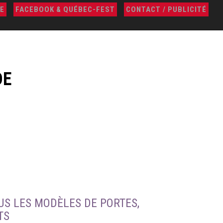
E
FACEBOOK & QUÉBEC-FEST
CONTACT / PUBLICITÉ
DE
US LES MODÈLES DE PORTES,
TS