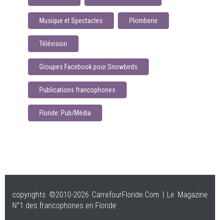
Musique et Spectacles
Plomberie
Télévision
Groupes Facebook pour Snowbirds
Publications francophones
Floride: Pub/Média
copyrights ©2010-2026 CarrefourFloride.Com | Le Magazine
N°1 des francophones en Floride