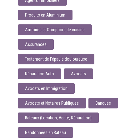
Agents Immobiliers
Produits en Aluminium
Armoires et Comptoirs de cuisine
Assurances
Traitement de l'épaule douloureuse
Réparation Auto
Avocats
Avocats en Immigration
Avocats et Notaires Publiques
Banques
Bateaux (Location, Vente, Réparation)
Randonnées en Bateau