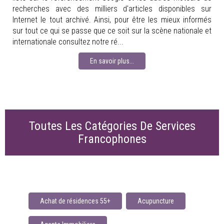
recherches avec des milliers d'articles disponibles sur
Internet le tout archivé. Ainsi, pour être les mieux informés
sur tout ce qui se passe que ce soit sur la scène nationale et
internationale consultez notre ré...
En savoir plus...
Toutes Les Catégories De Services
Francophones
Achat de résidences 55+
Acupuncture