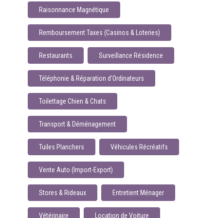
Raisonnance Magnétique
Remboursement Taxes (Casinos & Loteries)
Restaurants
Surveillance Résidence
Téléphonie & Réparation d'Ordinateurs
Toilettage Chien & Chats
Transport & Déménagement
Tuiles Planchers
Véhicules Récréatifs
Vente Auto (Import-Export)
Stores & Rideaux
Entretient Ménager
Vétérinaire
Location de Voiture