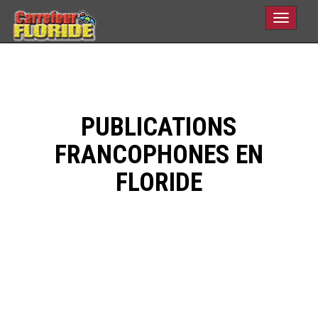
Toggle
navigati
PUBLICATIONS
FRANCOPHONES EN
FLORIDE