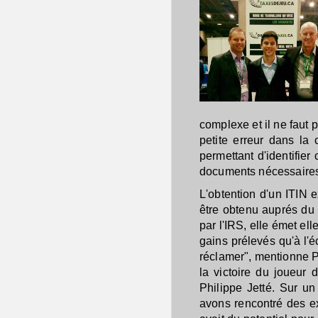
complexe et il ne faut 
petite erreur dans la
permettant d'identifier
documents nécessaires 
L'obtention d'un ITIN 
être obtenu auprés du
par l'IRS, elle émet e
gains prélevés qu'à l'é
réclamer", mentionne Ph
la victoire du joueur
Philippe Jetté. Sur u
avons rencontré des ex