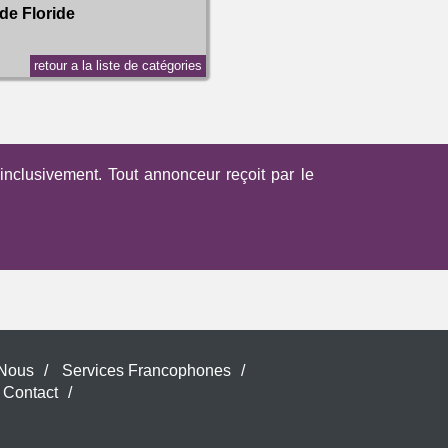
de Floride
retour a la liste de catégories
nclusivement. Tout annonceur reçoit par le
 Nous
/
Services Francophones
/
Contact
/