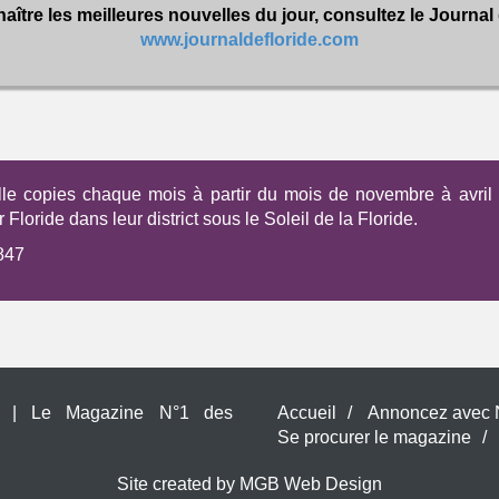
aître les meilleures nouvelles du jour, consultez le Journal 
www.journaldefloride.com
lle copies chaque mois à partir du mois de novembre à avril i
Floride dans leur district sous le Soleil de la Floride.
847
Com | Le Magazine N°1 des
Accueil
/
Annoncez avec
Se procurer le magazine
/
Site created by MGB Web Design