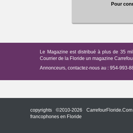
Pour conn
Le Magazine est distribué à plus de 35 mi
Courrier de la Floride un magazine Carrefour 
Annonceurs, contactez-nous au :
954-993-8
copyrights ©2010-2026 CarrefourFloride.
francophones en Floride