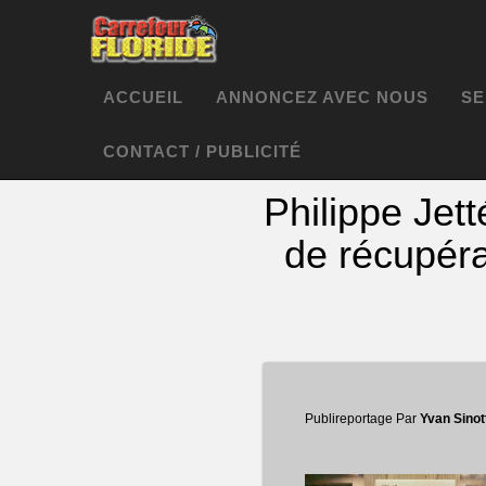
ACCUEIL
ANNONCEZ AVEC NOUS
SE
CONTACT / PUBLICITÉ
Philippe Jet
de récupéra
Publireportage Par
Yvan Sinot