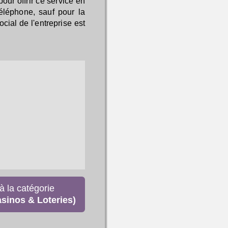
our offrir ce service en
téléphone, sauf pour la
cial de l'entreprise est
à la catégorie
inos & Loteries)